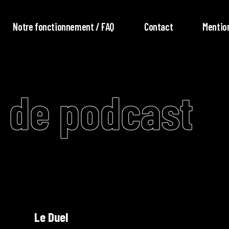
Notre fonctionnement / FAQ
Contact
Mentio
 de podcast
Le Duel